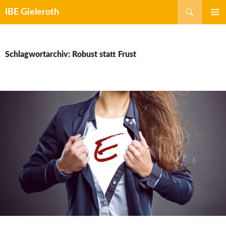
Zum
Suchen
IBE Gieleroth
Inhalt
springen
Schlagwortarchiv: Robust statt Frust