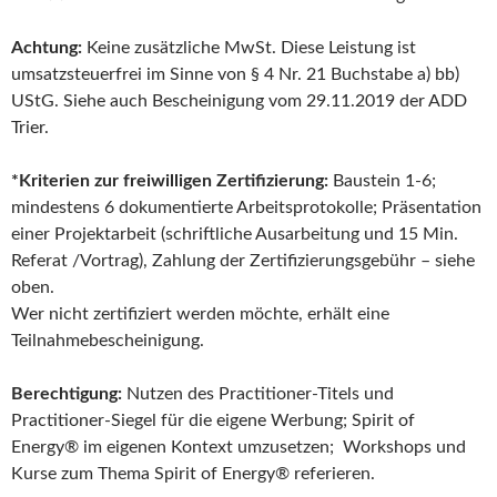
Achtung:
Keine zusätzliche MwSt. Diese Leistung ist
umsatzsteuerfrei im Sinne von § 4 Nr. 21 Buchstabe a) bb)
UStG. Siehe auch Bescheinigung vom 29.11.2019 der ADD
Trier.
*Kriterien zur freiwilligen Zertifizierung:
Baustein 1-6;
mindestens 6 dokumentierte Arbeitsprotokolle; Präsentation
einer Projektarbeit (schriftliche Ausarbeitung und 15 Min.
Referat /Vortrag), Zahlung der Zertifizierungsgebühr – siehe
oben.
Wer nicht zertifiziert werden möchte, erhält eine
Teilnahmebescheinigung.
Berechtigung:
Nutzen des Practitioner-Titels und
Practitioner-Siegel für die eigene Werbung; Spirit of
Energy® im eigenen Kontext umzusetzen; Workshops und
Kurse zum Thema Spirit of Energy® referieren.