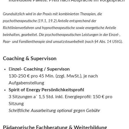
Individuelle Pakete: Preis nach Absprache im Vorgespräch
Grundsätzlich wird in der Praxis mit kombinierten Therapien, die
psychotherapeutische (19.1, 19.2) Anteile entsprechend der
Richtlinienverfahren und hypnotherapeutische sowie energetische Anteile
beinhalten, gearbeitet. Die psychotherapeutischen Leistungen in der Einzel-,
Paar- und Familientherapie sind umsatzsteuerbefreit (nach §4 Abs. 14 UStG).
Coaching & Supervison
E
inzel- Coaching / Supervison
130-250 € pro 45 Min. (zzgl. MwSt.), je nach
Aufgabenstellung
Spirit of Energy Persönlichkeitsprofil
3 Sitzungen a` 1,5 Std. inkl. Energieprofil: 150 € pro
Sitzung
Schriftliche Ausarbeitung optional gegen Gebühr
Pädagogische Fachberatung & Weiterbildung