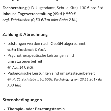
Fachberatung
(z.B. Jugendamt, Schule,Kita): 130 € pro Std.
Inhouse-Tagesveranstaltung
(6Std.): 950 €
zzgl. Fahrtkosten (0,50 €/km oder Bahn 2.Kl.)
Zahlung & Abrechnung
Leistungen werden nach GebüH abgerechnet
(außer Kinesiologie & Yoga).
Psychotherapeutische Leistungen sind
umsatzsteuerbefreit
(§4 Abs. 14 UStG).
Pädagogische Leistungen sind umsatzsteuerbefreit
(
§4 Nr. 21 Buchstabe a) bb) UStG. Bescheinigung vom 29.11.2019 der
ADD Trier)
Stornobedingungen
Therapie- oder Beratungstermin