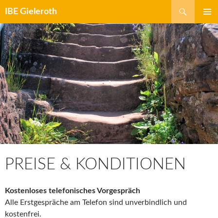
Zum
Suchen
IBE Gieleroth
Inhalt
springen
PREISE & KONDITIONEN
Kostenloses telefonisches Vorgespräch
Alle Erstgespräche am Telefon sind unverbindlich und
kostenfrei.