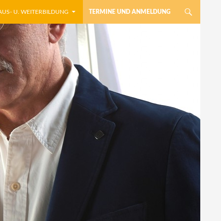
AUS- U. WEITERBILDUNG
TERMINE UND ANMELDUNG