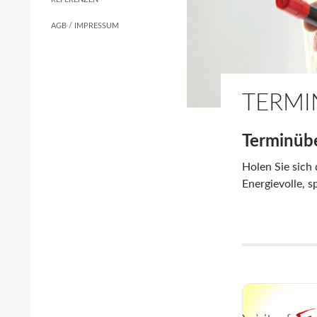
AGB / IMPRESSUM
TERMI
Terminübe
Holen Sie sich 
Energievolle, s