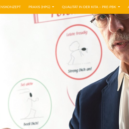
ENSKONZEPT
PRAXIS (HPG)
QUALITÄT IN DER KITA – PRE-PBK