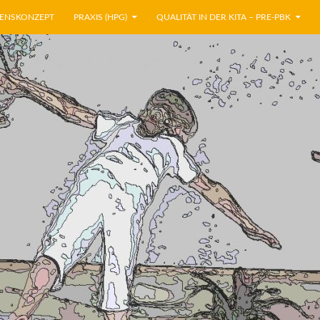
BENSKONZEPT
PRAXIS (HPG)
QUALITÄT IN DER KITA – PRE-PBK