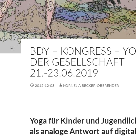
BDY – KONGRESS – YO
DER GESELLSCHAFT
21.-23.06.2019
2015-12-03
KORNELIA BECKER-OBERENDER
Yoga für Kinder und Jugendlic
als analoge Antwort auf digita